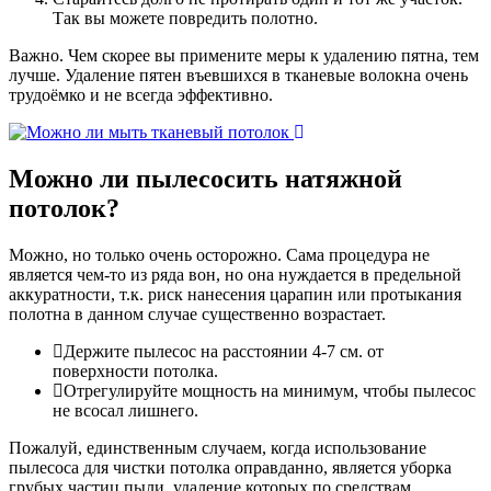
Так вы можете повредить полотно.
Важно. Чем скорее вы примените меры к удалению пятна, тем
лучше. Удаление пятен въевшихся в тканевые волокна очень
трудоёмко и не всегда эффективно.
Можно ли пылесосить
натяжной
потолок?
Можно, но только очень осторожно. Сама процедура не
является чем-то из ряда вон, но она нуждается в предельной
аккуратности, т.к. риск нанесения царапин или протыкания
полотна в данном случае существенно возрастает.
Держите пылесос на расстоянии 4-7 см. от
поверхности потолка.
Отрегулируйте мощность на минимум, чтобы пылесос
не всосал лишнего.
Пожалуй, единственным случаем, когда использование
пылесоса для чистки потолка оправданно, является уборка
грубых частиц пыли, удаление которых по средствам