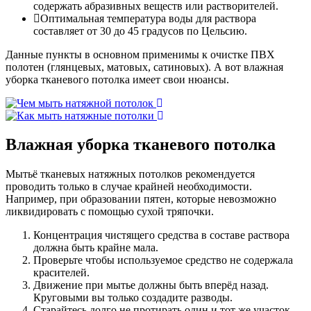
содержать абразивных веществ или растворителей.
Оптимальная температура воды для раствора
составляет от 30 до 45 градусов по Цельсию.
Данные пункты в основном применимы к очистке ПВХ
полотен (глянцевых, матовых, сатиновых). А вот влажная
уборка тканевого потолка имеет свои нюансы.
Влажная уборка тканевого потолка
Мытьё тканевых натяжных потолков рекомендуется
проводить только в случае крайней необходимости.
Например, при образовании пятен, которые невозможно
ликвидировать с помощью сухой тряпочки.
Концентрация чистящего средства в составе раствора
должна быть крайне мала.
Проверьте чтобы используемое средство не содержала
красителей.
Движение при мытье должны быть вперёд назад.
Круговыми вы только создадите разводы.
Старайтесь долго не протирать один и тот же участок.