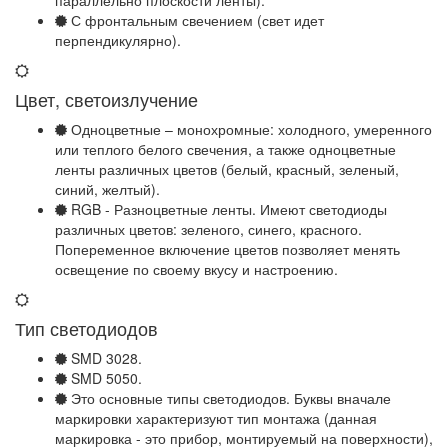
параллельно плоскости ленты).
С фронтальным свечением (свет идет
перпендикулярно).
Цвет, светоизлучение
Одноцветные – монохромные: холодного, умеренного
или теплого белого свечения, а также одноцветные
ленты различных цветов (белый, красный, зеленый,
синий, желтый).
RGB - Разноцветные ленты. Имеют светодиоды
различных цветов: зеленого, синего, красного.
Попеременное включение цветов позволяет менять
освещение по своему вкусу и настроению.
Тип светодиодов
SMD 3028.
SMD 5050.
Это основные типы светодиодов. Буквы вначале
маркировки характеризуют тип монтажа (данная
маркировка - это прибор, монтируемый на поверхности),