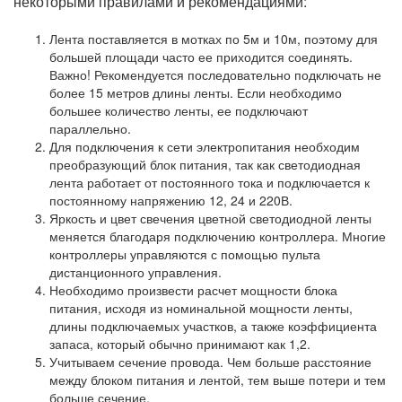
некоторыми правилами и рекомендациями:
Лента поставляется в мотках по 5м и 10м, поэтому для
большей площади часто ее приходится соединять.
Важно! Рекомендуется последовательно подключать не
более 15 метров длины ленты. Если необходимо
большее количество ленты, ее подключают
параллельно.
Для подключения к сети электропитания необходим
преобразующий блок питания, так как светодиодная
лента работает от постоянного тока и подключается к
постоянному напряжению 12, 24 и 220В.
Яркость и цвет свечения цветной светодиодной ленты
меняется благодаря подключению контроллера. Многие
контроллеры управляются с помощью пульта
дистанционного управления.
Необходимо произвести расчет мощности блока
питания, исходя из номинальной мощности ленты,
длины подключаемых участков, а также коэффициента
запаса, который обычно принимают как 1,2.
Учитываем сечение провода. Чем больше расстояние
между блоком питания и лентой, тем выше потери и тем
больше сечение.