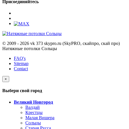
Присоединяйтесь
© 2009 - 2026 vk 373 skypro.ru (SkyPRO, скайпро, скай про)
Натяжные потолки Сольцы
FAQ's
Sitemap
Contact
×
Выбери свой город
Великий Новгород
Валдай
Крестцы
Малая Вишера
Сольцы
Старая Русса