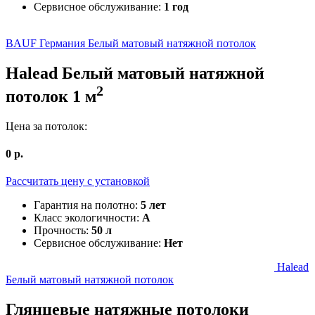
Сервисное обслуживание:
1 год
BAUF Германия
Белый матовый натяжной потолок
Halead
Белый матовый натяжной
2
потолок
1
м
Цена за потолок:
0
р.
Рассчитать цену c установкой
Гарантия на полотно:
5 лет
Класс экологичности:
А
Прочность:
50 л
Сервисное обслуживание:
Нет
Halead
Белый матовый натяжной потолок
Глянцевые
натяжные потолоки