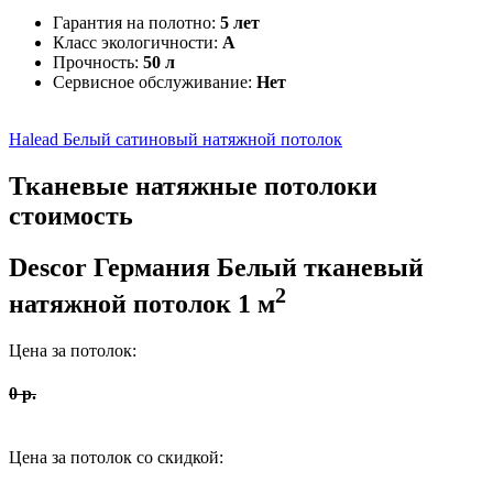
Гарантия на полотно:
5 лет
Класс экологичности:
А
Прочность:
50 л
Сервисное обслуживание:
Нет
Halead
Белый сатиновый натяжной потолок
Тканевые
натяжные потолоки
стоимость
Descor Германия
Белый тканевый
2
натяжной потолок
1
м
Цена за потолок:
0
р.
Цена за потолок со скидкой: