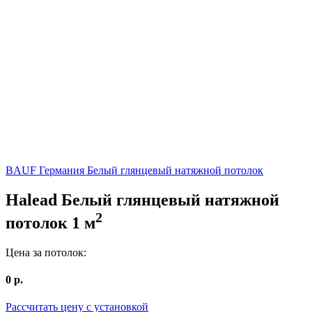
BAUF Германия
Белый глянцевый натяжной потолок
Halead
Белый глянцевый натяжной
2
потолок
1
м
Цена за потолок:
0
р.
Рассчитать цену c установкой