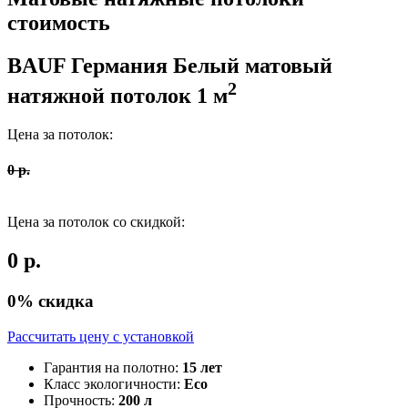
стоимость
BAUF Германия
Белый матовый
2
натяжной потолок
1
м
Цена за потолок:
0
р.
Цена за потолок со скидкой:
0
р.
0
% скидка
Рассчитать цену c установкой
Гарантия на полотно:
15 лет
Класс экологичности:
Eco
Прочность:
200 л