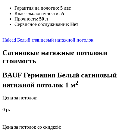
Гарантия на полотно:
5 лет
Класс экологичности:
А
Прочность:
50 л
Сервисное обслуживание:
Нет
Halead
Белый глянцевый натяжной потолок
Сатиновые
натяжные потолоки
стоимость
BAUF Германия
Белый сатиновый
2
натяжной потолок
1
м
Цена за потолок:
0
р.
Цена за потолок со скидкой: