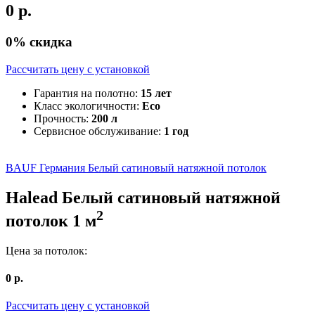
0
р.
0
% скидка
Рассчитать цену c установкой
Гарантия на полотно:
15 лет
Класс экологичности:
Eco
Прочность:
200 л
Сервисное обслуживание:
1 год
BAUF Германия
Белый сатиновый натяжной потолок
Halead
Белый сатиновый натяжной
2
потолок
1
м
Цена за потолок:
0
р.
Рассчитать цену c установкой