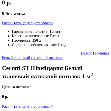
0
р.
0
% скидка
Рассчитать цену c установкой
Гарантия на полотно:
10 лет
Класс экологичности:
Eco +
Прочность:
150 л
Сервисное обслуживание:
1 год
Descor Германия
Белый тканевый натяжной потолок
Cerutti ST Швейцария
Белый
2
тканевый натяжной потолок
1
м
Цена за потолок:
0
р.
Рассчитать цену c установкой