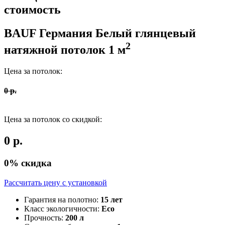
стоимость
BAUF Германия
Белый глянцевый
2
натяжной потолок
1
м
Цена за потолок:
0
р.
Цена за потолок со скидкой:
0
р.
0
% скидка
Рассчитать цену c установкой
Гарантия на полотно:
15 лет
Класс экологичности:
Eco
Прочность:
200 л