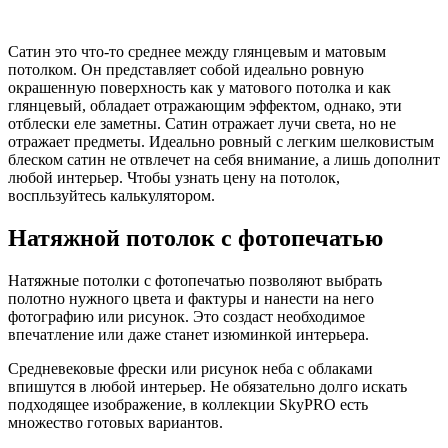
Сатин это что-то среднее между глянцевым и матовым
потолком. Он представляет собой идеально ровную
окрашенную поверхность как у матового потолка и как
глянцевый, обладает отражающим эффектом, однако, эти
отблески еле заметны. Сатин отражает лучи света, но не
отражает предметы. Идеально ровный с легким шелковистым
блеском сатин не отвлечет на себя внимание, а лишь дополнит
любой интерьер. Чтобы узнать цену на потолок,
воспльзуйтесь калькулятором.
Натяжной потолок с фотопечатью
Натяжные потолки с фотопечатью позволяют выбрать
полотно нужного цвета и фактуры и нанести на него
фотографию или рисунок. Это создаст необходимое
впечатление или даже станет изюминкой интерьера.
Средневековые фрески или рисунок неба с облаками
впишутся в любой интерьер. Не обязательно долго искать
подходящее изображение, в коллекции SkyPRO есть
множество готовых вариантов.