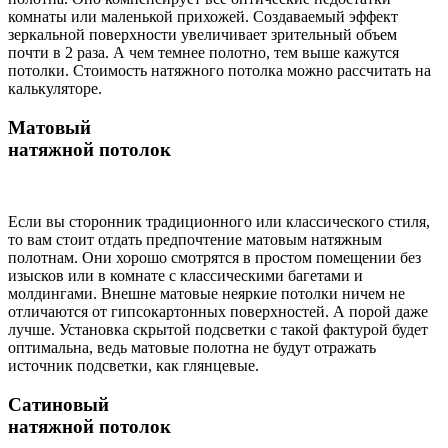
комнаты или маленькой прихожей. Создаваемый эффект
зеркальной поверхности увеличивает зрительный объем
почти в 2 раза. А чем темнее полотно, тем выше кажутся
потолки. Стоимость натяжного потолка можно рассчитать на
калькуляторе.
Матовый
натяжной потолок
Если вы сторонник традиционного или классического стиля,
то вам стоит отдать предпочтение матовым натяжным
полотнам. Они хорошо смотрятся в простом помещении без
изысков или в комнате с классическими багетами и
молдингами. Внешне матовые неяркие потолки ничем не
отличаются от гипсокартонных поверхностей. А порой даже
лучше. Установка скрытой подсветки с такой фактурой будет
оптимальна, ведь матовые полотна не будут отражать
источник подсветки, как глянцевые.
Сатиновый
натяжной потолок