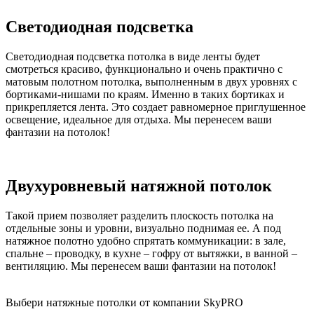
Светодиодная подсветка
Светодиодная подсветка потолка в виде ленты будет
смотреться красиво, функционально и очень практично с
матовым полотном потолка, выполненным в двух уровнях с
бортиками-нишами по краям. Именно в таких бортиках и
прикрепляется лента. Это создает равномерное приглушенное
освещение, идеальное для отдыха. Мы перенесем ваши
фантазии на потолок!
Двухуровневый натяжной потолок
Такой прием позволяет разделить плоскость потолка на
отдельные зоны и уровни, визуально поднимая ее. А под
натяжное полотно удобно спрятать коммуникации: в зале,
спальне – проводку, в кухне – гофру от вытяжки, в ванной –
вентиляцию. Мы перенесем ваши фантазии на потолок!
Выбери натяжные потолки от компании
SkyPRO