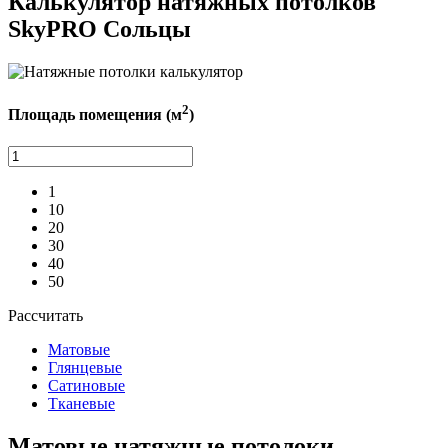
Калькулятор натяжных потолков
SkyPRO Сольцы
2
Площадь помещения (м
)
1
10
20
30
40
50
Рассчитать
Матовые
Глянцевые
Сатиновые
Тканевые
Матовые
натяжные потолоки