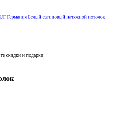
UF Германия
Белый сатиновый натяжной потолок
те скидки и подарки
олок