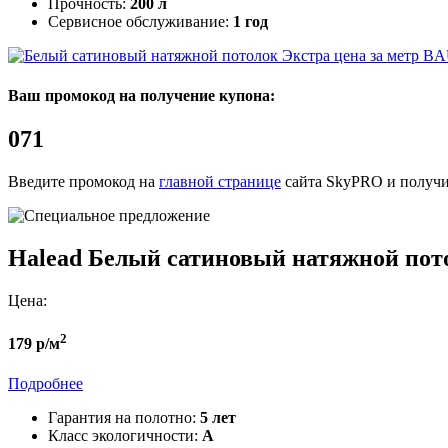
Прочность:
200 л
Сервисное обслуживание:
1 год
BA
Ваш промокод на получение купона:
071
Введите промокод на
главной странице
сайта SkyPRO и получи
Halead
Белый сатиновый натяжной пот
Цена:
2
179 р/м
Подробнее
Гарантия на полотно:
5 лет
Класс экологичности:
А