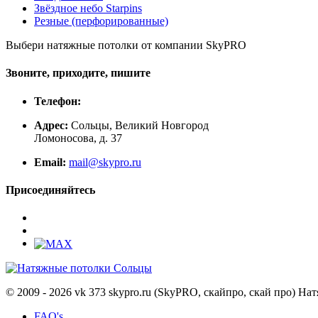
Звёздное небо Starpins
Резные (перфорированные)
Выбери натяжные потолки от компании
SkyPRO
Звоните, приходите, пишите
Телефон:
Адрес:
Сольцы, Великий Новгород
Ломоносова, д. 37
Email:
mail@skypro.ru
Присоединяйтесь
© 2009 - 2026 vk 373 skypro.ru (SkyPRO, скайпро, скай про) 
FAQ's