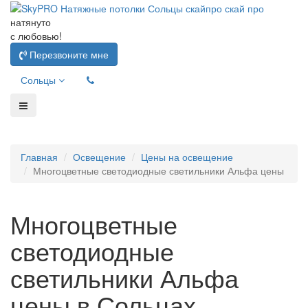
натянуто
с любовью!
Перезвоните мне
Сольцы
Главная
Освещение
Цены на освещение
Многоцветные светодиодные светильники Альфа цены
Многоцветные
светодиодные
светильники Альфа
цены в Сольцах